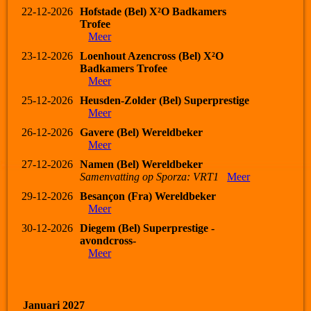
22-12-2026
Hofstade (Bel) X²O Badkamers
Trofee
Meer
23-12-2026
Loenhout Azencross (Bel) X²O
Badkamers Trofee
Meer
25-12-2026
Heusden-Zolder (Bel) Superprestige
Meer
26-12-2026
Gavere (Bel) Wereldbeker
Meer
27-12-2026
Namen (Bel) Wereldbeker
Samenvatting op Sporza: VRT1
Meer
29-12-2026
Besançon (Fra) Wereldbeker
Meer
30-12-2026
Diegem (Bel) Superprestige -
avondcross-
Meer
Januari 2027