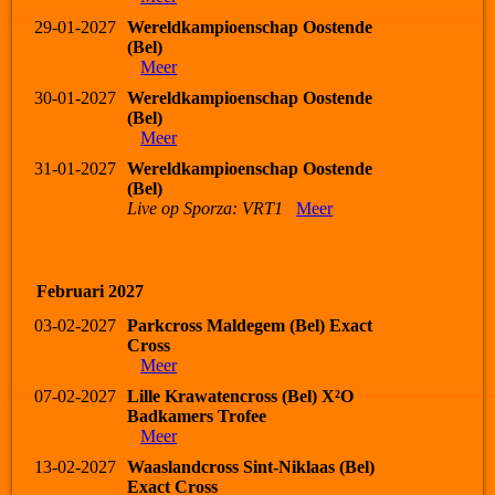
29-01-2027
Wereldkampioenschap Oostende
(Bel)
Meer
30-01-2027
Wereldkampioenschap Oostende
(Bel)
Meer
31-01-2027
Wereldkampioenschap Oostende
(Bel)
Live op Sporza: VRT1
Meer
Februari 2027
03-02-2027
Parkcross Maldegem (Bel) Exact
Cross
Meer
07-02-2027
Lille Krawatencross (Bel) X²O
Badkamers Trofee
Meer
13-02-2027
Waaslandcross Sint-Niklaas (Bel)
Exact Cross