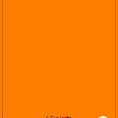
© Kees Jacobs