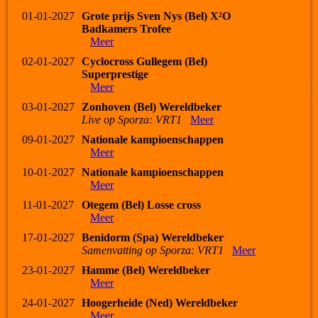
01-01-2027
Grote prijs Sven Nys (Bel) X²O
Badkamers Trofee
Meer
02-01-2027
Cyclocross Gullegem (Bel)
Superprestige
Meer
03-01-2027
Zonhoven (Bel) Wereldbeker
Live op Sporza: VRT1
Meer
09-01-2027
Nationale kampioenschappen
Meer
10-01-2027
Nationale kampioenschappen
Meer
11-01-2027
Otegem (Bel) Losse cross
Meer
17-01-2027
Benidorm (Spa) Wereldbeker
Samenvatting op Sporza: VRT1
Meer
23-01-2027
Hamme (Bel) Wereldbeker
Meer
24-01-2027
Hoogerheide (Ned) Wereldbeker
Meer