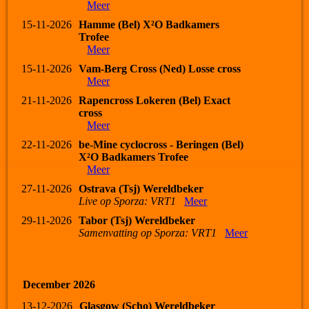
Meer
15-11-2026
Hamme (Bel) X²O Badkamers
Trofee
Meer
15-11-2026
Vam-Berg Cross (Ned) Losse cross
Meer
21-11-2026
Rapencross Lokeren (Bel) Exact
cross
Meer
22-11-2026
be-Mine cyclocross - Beringen (Bel)
X²O Badkamers Trofee
Meer
27-11-2026
Ostrava (Tsj) Wereldbeker
Live op Sporza: VRT1
Meer
29-11-2026
Tabor (Tsj) Wereldbeker
Samenvatting op Sporza: VRT1
Meer
December 2026
13-12-2026
Glasgow (Scho) Wereldbeker