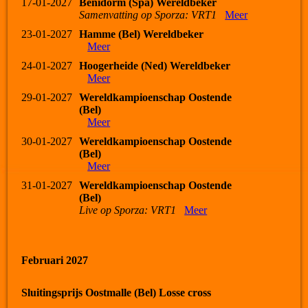
17-01-2027
Benidorm (Spa) Wereldbeker
Samenvatting op Sporza: VRT1
Meer
23-01-2027
Hamme (Bel) Wereldbeker
Meer
24-01-2027
Hoogerheide (Ned) Wereldbeker
Meer
29-01-2027
Wereldkampioenschap Oostende
(Bel)
Meer
30-01-2027
Wereldkampioenschap Oostende
(Bel)
Meer
31-01-2027
Wereldkampioenschap Oostende
(Bel)
Live op Sporza: VRT1
Meer
Februari 2027
Sluitingsprijs Oostmalle (Bel) Losse cross