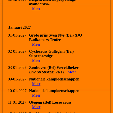
avondcross-
Meer
Januari 2027
01-01-2027
Grote prijs Sven Nys (Bel) X²O
Badkamers Trofee
Meer
02-01-2027
Cyclocross Gullegem (Bel)
Superprestige
Meer
03-01-2027
Zonhoven (Bel) Wereldbeker
Live op Sporza: VRT1
Meer
09-01-2027
Nationale kampioenschappen
Meer
10-01-2027
Nationale kampioenschappen
Meer
11-01-2027
Otegem (Bel) Losse cross
Meer