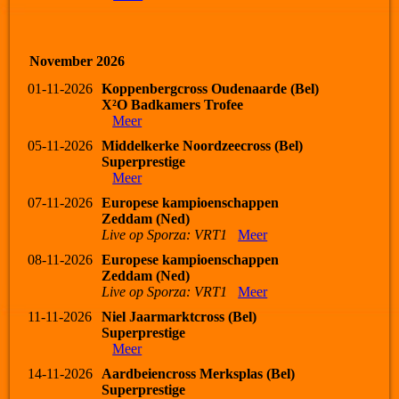
November 2026
01-11-2026
Koppenbergcross Oudenaarde (Bel)
X²O Badkamers Trofee
Meer
05-11-2026
Middelkerke Noordzeecross (Bel)
Superprestige
Meer
07-11-2026
Europese kampioenschappen
Zeddam (Ned)
Live op Sporza: VRT1
Meer
08-11-2026
Europese kampioenschappen
Zeddam (Ned)
Live op Sporza: VRT1
Meer
11-11-2026
Niel Jaarmarktcross (Bel)
Superprestige
Meer
14-11-2026
Aardbeiencross Merksplas (Bel)
Superprestige