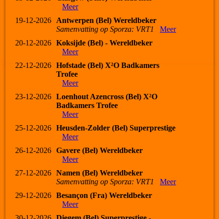
Meer
19-12-2026
Antwerpen (Bel) Wereldbeker
Samenvatting op Sporza: VRT1
Meer
20-12-2026
Koksijde (Bel) - Wereldbeker
Meer
22-12-2026
Hofstade (Bel) X²O Badkamers
Trofee
Meer
23-12-2026
Loenhout Azencross (Bel) X²O
Badkamers Trofee
Meer
25-12-2026
Heusden-Zolder (Bel) Superprestige
Meer
26-12-2026
Gavere (Bel) Wereldbeker
Meer
27-12-2026
Namen (Bel) Wereldbeker
Samenvatting op Sporza: VRT1
Meer
29-12-2026
Besançon (Fra) Wereldbeker
Meer
30-12-2026
Diegem (Bel) Superprestige -